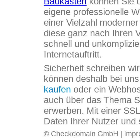
Baukasten
können Sie o
eigene professionelle W
einer Vielzahl moderne
diese ganz nach Ihren V
schnell und unkomplizier
Internetauftritt.
Sicherheit schreiben wi
können deshalb bei uns 
kaufen
oder ein Webhos
auch über das Thema SS
erwerben. Mit einer SS
Daten Ihrer Nutzer und 
© Checkdomain GmbH |
Imp