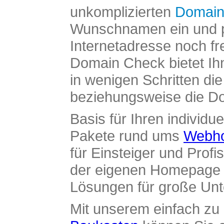
unkomplizierten
Domain
Wunschnamen ein und pr
Internetadresse noch fre
Domain Check bietet Ih
in wenigen Schritten di
beziehungsweise die Dom
Basis für Ihren individue
Pakete rund ums
Webho
für Einsteiger und Profi
der eigenen Homepage ü
Lösungen für große Un
Mit unserem einfach z